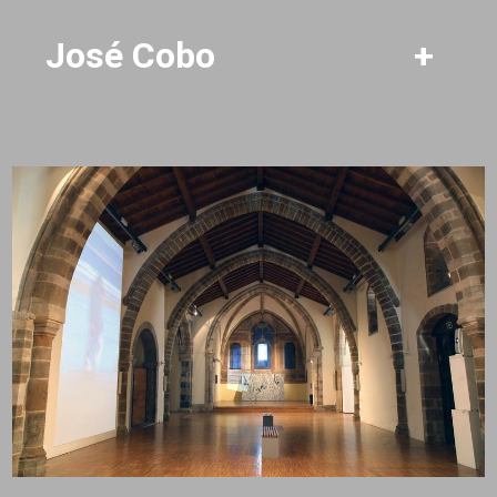
José Cobo
+