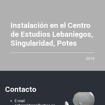
Instalación en el Centro
de Estudios Lebaniegos,
Singularidad, Potes
2019
Contacto
E-mail: